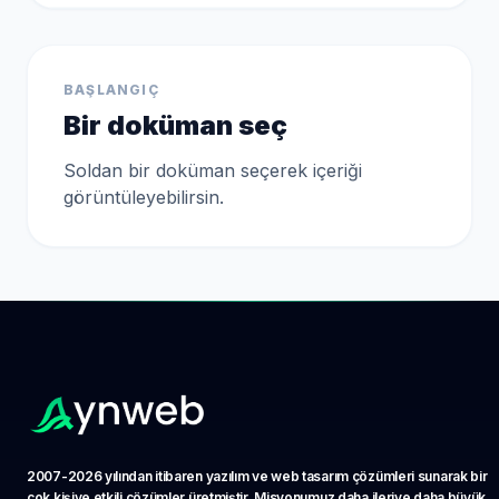
BAŞLANGIÇ
Bir doküman seç
Soldan bir doküman seçerek içeriği
görüntüleyebilirsin.
AI Asistan
Teklif Al
2007-2026 yılından itibaren yazılım ve web tasarım çözümleri sunarak bir
çok kişiye etkili çözümler üretmiştir. Misyonumuz daha ileriye daha büyük