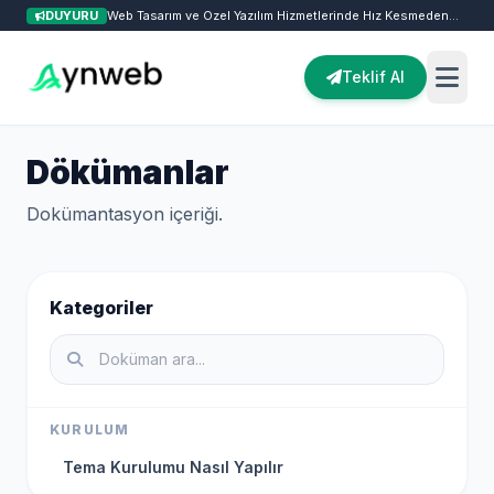
DUYURU
Web Tasarım ve Özel Yazılım Hizmetlerinde Hız Kesmeden
Teklif Al
Dökümanlar
Dokümantasyon içeriği.
Kurumsal
Kategoriler
KURULUM
Tema Kurulumu Nasıl Yapılır