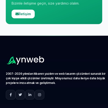
Bizimle iletişime geçin, size yardımcı olalım.
İletişim
2007-2026 yılından itibaren yazılım ve web tasarım çözümleri sunarak bir
çok kişiye etkili çözümler üretmiştir. Misyonumuz daha ileriye daha büyük
projelere imza atmak ve geliştirmek.