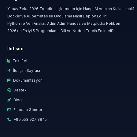
Yapay Zeka 2026 Trendleri: İşletmeler İçin Hangi AI Araçları Kullanılmalı?
Docker ve Kubernetes ile Uygulama Nasıl Deploy Edilir?
Python ile Veri Analizi: Adım Adım Pandas ve Matplotlib Rehberi
2026’da En İyi 5 Programlama Dili ve Neden Tercih Edilmeli?
İletişim
Teklif Al
İletişim Sayfası
Dokümantasyon
Destek
Blog
E-posta Gönder
+90 553 927 38 15