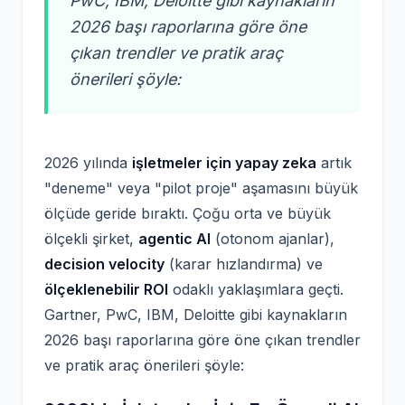
PwC, IBM, Deloitte gibi kaynakların
2026 başı raporlarına göre öne
çıkan trendler ve pratik araç
önerileri şöyle:
2026 yılında
işletmeler için yapay zeka
artık
"deneme" veya "pilot proje" aşamasını büyük
ölçüde geride bıraktı. Çoğu orta ve büyük
ölçekli şirket,
agentic AI
(otonom ajanlar),
decision velocity
(karar hızlandırma) ve
ölçeklenebilir ROI
odaklı yaklaşımlara geçti.
Gartner, PwC, IBM, Deloitte gibi kaynakların
2026 başı raporlarına göre öne çıkan trendler
ve pratik araç önerileri şöyle: