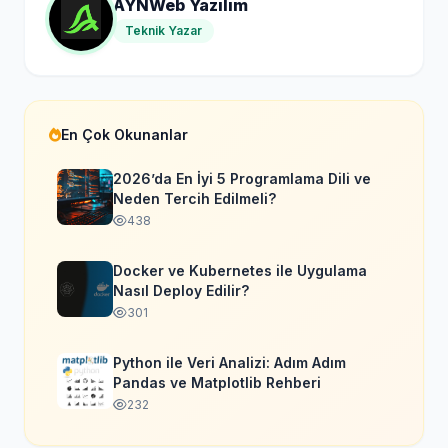
AYNWeb Yazılım
Teknik Yazar
En Çok Okunanlar
2026’da En İyi 5 Programlama Dili ve
Neden Tercih Edilmeli?
438
Docker ve Kubernetes ile Uygulama
Nasıl Deploy Edilir?
301
Python ile Veri Analizi: Adım Adım
Pandas ve Matplotlib Rehberi
232