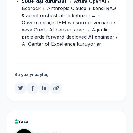
500+ kişi kurumsal
→ Azure OpenAI /
Bedrock + Anthropic Claude + kendi RAG
& agent orchestration katmanı → +
Governans için IBM watsonx.governance
veya Credo AI benzeri araç → Agentic
projelerde forward-deployed AI engineer /
AI Center of Excellence kuruyorlar
Bu yazıyı paylaş
Yazar