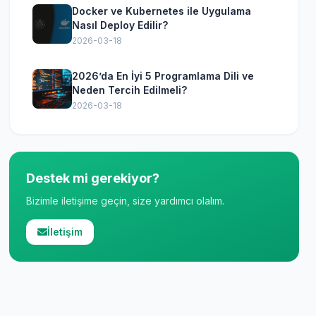
Docker ve Kubernetes ile Uygulama
Nasıl Deploy Edilir?
2026-03-18
2026’da En İyi 5 Programlama Dili ve
Neden Tercih Edilmeli?
2026-03-18
Destek mi gerekiyor?
Bizimle iletişime geçin, size yardımcı olalım.
İletişim