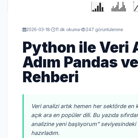
2026-03-18
11 dk okuma
247 görüntülenme
Python ile Veri 
Adım Pandas ve
Rehberi
Veri analizi artık hemen her sektörde en kr
açık ara en popüler dili. Bu yazıda sıfırd
analizine yeni başlıyorum” seviyesindeki b
hazırladım.