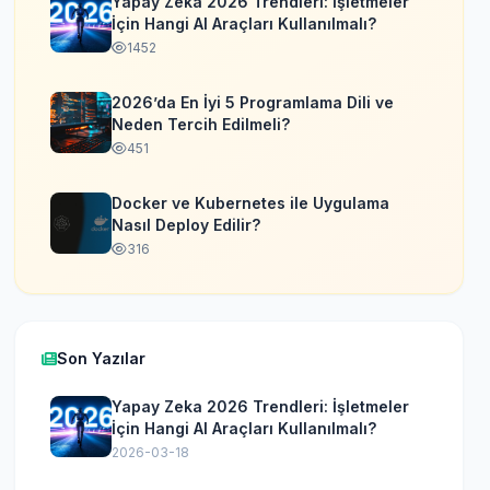
Yapay Zeka 2026 Trendleri: İşletmeler
İçin Hangi AI Araçları Kullanılmalı?
1452
2026’da En İyi 5 Programlama Dili ve
Neden Tercih Edilmeli?
451
Docker ve Kubernetes ile Uygulama
Nasıl Deploy Edilir?
316
Son Yazılar
Yapay Zeka 2026 Trendleri: İşletmeler
İçin Hangi AI Araçları Kullanılmalı?
2026-03-18