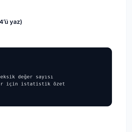
 4’ü yaz)
eksik değer sayısı

r için istatistik özet
