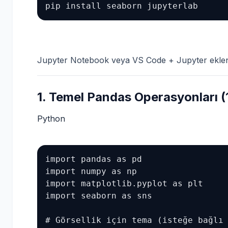
pip install seaborn jupyterlab
Jupyter Notebook veya VS Code + Jupyter eklenti
1. Temel Pandas Operasyonları (
Python
import pandas as pd

import numpy as np

import matplotlib.pyplot as plt

import seaborn as sns

# Görsellik için tema (isteğe bağlı 