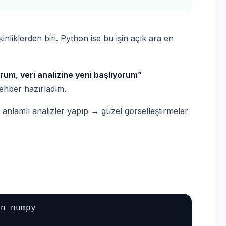
inliklerden biri. Python ise bu işin açık ara en
orum, veri analizine yeni başlıyorum”
ehber hazırladım.
nlamlı analizler yapıp → güzel görselleştirmeler
n numpy
