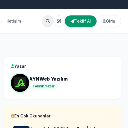
İletişim
Teklif Al
Giriş
Yazar
AYNWeb Yazılım
Teknik Yazar
En Çok Okunanlar