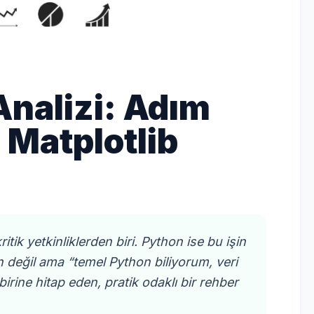
Analizi: Adım
 Matplotlib
itik yetkinliklerden biri. Python ise bu işin
an değil ama “temel Python biliyorum, veri
irine hitap eden, pratik odaklı bir rehber