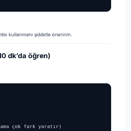
si kullanmanı şiddetle öneririm.
10 dk’da öğren)
ama çok fark yaratır)
