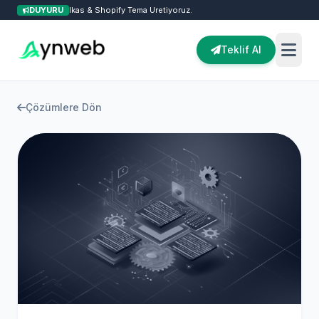
DUYURU
İkas & Shopify Tema Üretiyoruz.
Teklif Al
Çözümlere Dön
Kurumsal