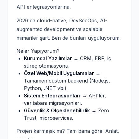
API entegrasyonlarına.
2026'da cloud-native, DevSecOps, AI-
augmented development ve scalable
mimariler şart. Ben de bunları uyguluyorum.
Neler Yapıyorum?
Kurumsal Yazılımlar
→ CRM, ERP, iç
süreç otomasyonu.
Özel Web/Mobil Uygulamalar
→
Tamamen custom backend (Node.js,
Python, .NET vb.).
Sistem Entegrasyonları
→ API'ler,
veritabanı migrasyonları.
Güvenlik & Ölçeklenebilirlik
→ Zero
Trust, microservices.
Projen karmaşık mı? Tam bana göre. Anlat,